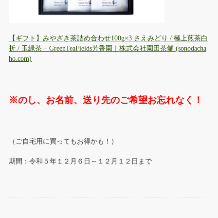
【ギフト】みやざき茶詰め合わせ100g×3 さえみどり / 極上煎茶白
折 / 玉緑茶 – GreenTeaFields芳香園｜株式会社園田茶舗 (sonodacha
ho.com)
※のし、お名前、送り先のご希望お忘れなく！
（ご自宅用に買ってもお得かも！）
期間：令和５年１２月６日～１２月１２日まで