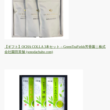
【ギフト】OCHA COLLA 3本セット – GreenTeaFields芳香園｜株式
会社園田茶舗 (sonodachaho.com)