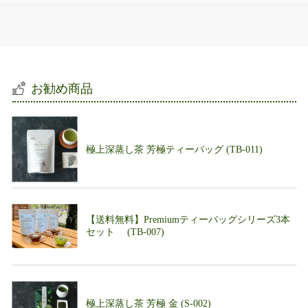
お勧め商品
極上深蒸し茶 芳極ティーバッグ (TB-011)
【送料無料】Premiumティーバッグシリーズ3本
セット (TB-007)
極上深蒸し茶 芳極 金 (S-002)