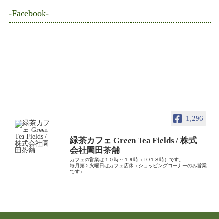
-Facebook-
1,296
緑茶カフェ Green Tea Fields / 株式
会社園田茶舗
カフェの営業は１０時～１９時（LO１８時）です。
毎月第２火曜日はカフェ店休（ショッピングコーナーのみ営業
です）