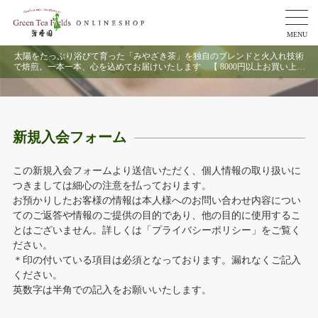
MENU
太陽をたっぷり浴びて育った「みやざき茶」を独自のブレンドと火入れ技術
で焙煎。一本一本、心を込めてお届けいたします 【 8000円以上お買い上げ
で送料無料 】
新規入会フォーム
この新規入会フォームより送信いただく、個人情報の取り扱いに
つきましては細心の注意を払っております。
お預かりしたお客様の情報は本人様へのお問い合わせ内容につい
てのご返答や情報のご提供の目的であり、他の目的に使用するこ
とはございません。詳しくは「プライバシーポリシー」をご覧く
ださい。
＊印の付いている項目は必須となっております。漏れなくご記入
ください。
英数字は半角での記入をお願いいたします。