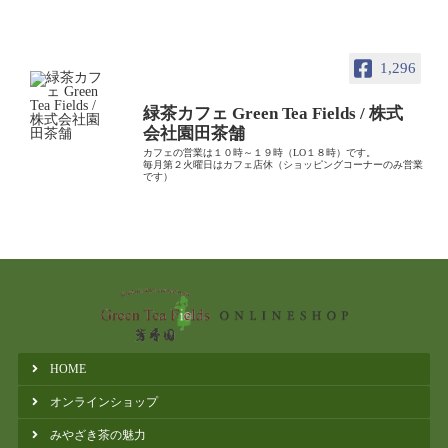
1,296
緑茶カフェ Green Tea Fields / 株式
会社園田茶舗
カフェの営業は１０時～１９時（LO１８時）です。
毎月第２火曜日はカフェ店休（ショッピングコーナーのみ営業
です）
HOME
オンラインショップ
みやざき茶の魅力