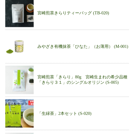
宮崎煎茶きらりティーバッグ (TB-020)
みやざき有機抹茶「ひなた」（お薄用） (M-001)
宮崎煎茶「きらり」80g 宮崎生まれの希少品種
「きらり３１」のシングルオリジン (S-005)
「生緑茶」2本セット (S-020)