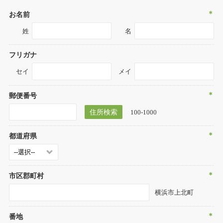
＊
お名前
姓
名
フリガナ
セイ
メイ
＊
郵便番号
100-1000
＊
都道府県
＊
市区郡町村
横浜市上北町
＊
番地