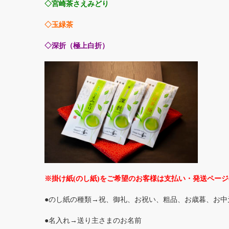
◇宮崎茶さえみどり
◇玉緑茶
◇深折（極上白折）
※掛け紙(のし紙)をご希望のお客様は支払い・発送ペー
●のし紙の種類→祝、御礼、お祝い、粗品、お歳暮、お
●名入れ→送り主さまのお名前