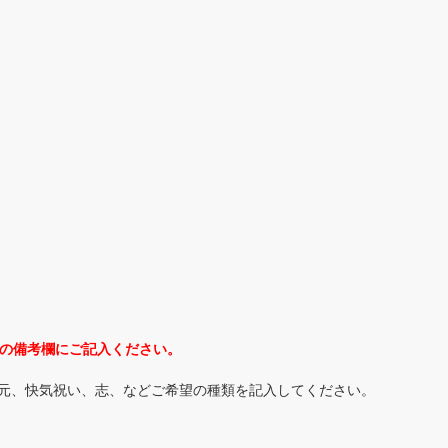
ジの備考欄にご記入ください。
中元、快気祝い、志、などご希望の種類を記入してください。