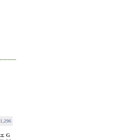
1,296
ェ G