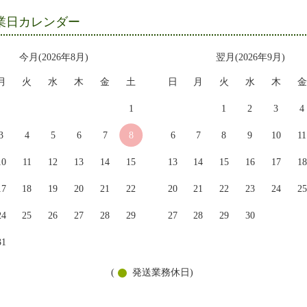
業日カレンダー
今月(2026年8月)
翌月(2026年9月)
月
火
水
木
金
土
日
月
火
水
木
金
1
1
2
3
4
3
4
5
6
7
8
6
7
8
9
10
11
10
11
12
13
14
15
13
14
15
16
17
18
17
18
19
20
21
22
20
21
22
23
24
25
24
25
26
27
28
29
27
28
29
30
31
(
発送業務休日)