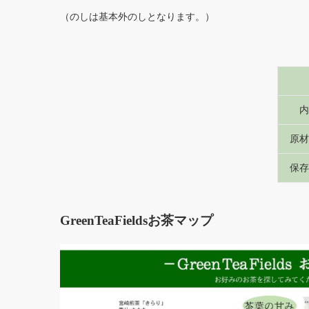
（のしは基本外のしとなります。）
内
原材
保存
GreenTeaFieldsお茶マップ