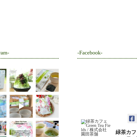
ram-
-Facebook-
緑茶カフ