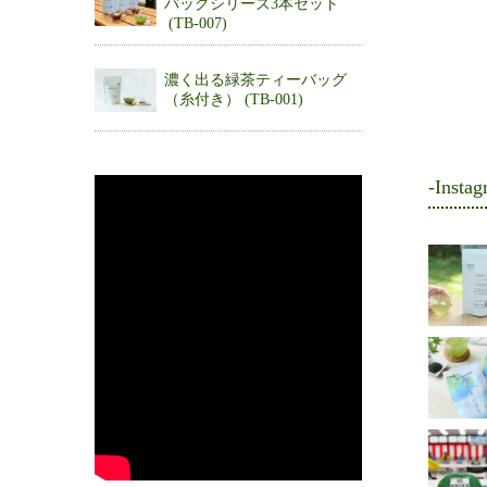
バッグシリーズ3本セット
(TB-007)
濃く出る緑茶ティーバッグ
（糸付き） (TB-001)
-Instag