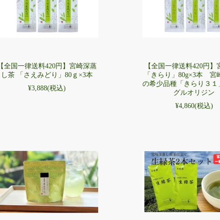
【全国一律送料420円】宮崎深蒸
【全国一律送料420円】
し茶 「さえみどり」80ｇ×3本
「きらり」80g×3本 
の希少品種「きらり３１
¥3,888
(税込)
グルオリジン
¥4,860
(税込)