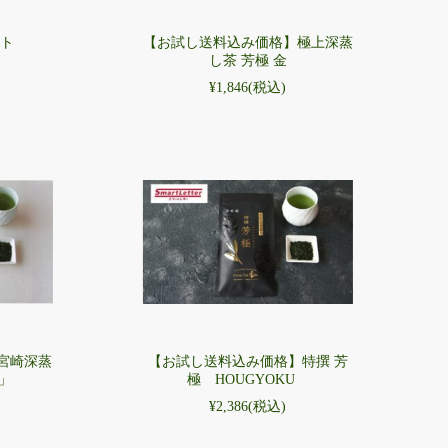
ット
【お試し送料込み価格】極上深蒸
し茶 芳極 金
¥1,846
(税込)
宮崎深蒸
【お試し送料込み価格】特撰 芳
」
極 HOUGYOKU
¥2,386
(税込)