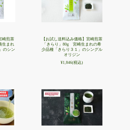
宮崎煎茶
【お試し送料込み価格】宮崎煎茶
宮崎生まれ
「きらり」80g 宮崎生まれの希
」のシン
少品種「きらり３１」のシングル
オリジン
¥1,846
(税込)