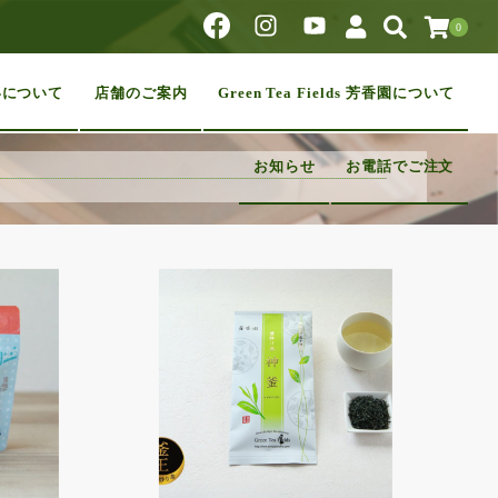
0
いについて
店舗のご案内
Green Tea Fields 芳香園について
お知らせ
お電話でご注文