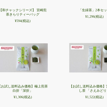
【和チャックシリーズ】 宮崎煎
「生緑茶」2本セ
茶きらりティーバッグ
¥1,296
(税込)
¥594
(税込)
【お試し送料込み価格】極上煎茶
【お試し送料込み価格】
白折「深折」
し茶 「さえみどり
¥1,306
(税込)
¥1,522
(税込)