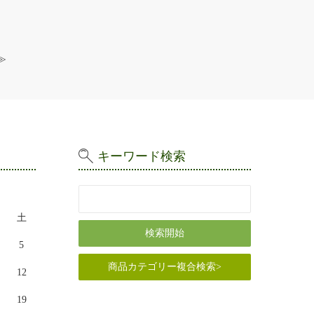
≫
キーワード検索
土
5
商品カテゴリー複合検索>
12
19