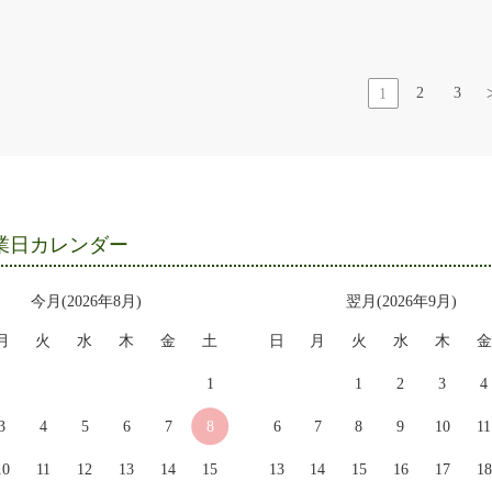
2
3
1
業日カレンダー
今月(2026年8月)
翌月(2026年9月)
月
火
水
木
金
土
日
月
火
水
木
金
1
1
2
3
4
3
4
5
6
7
8
6
7
8
9
10
11
10
11
12
13
14
15
13
14
15
16
17
18