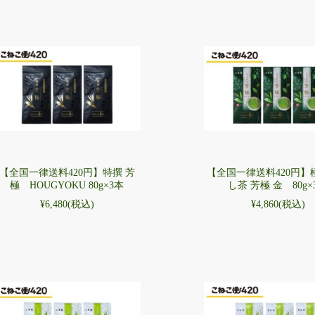
【全国一律送料420円】特撰 芳
【全国一律送料420円】
極 HOUGYOKU 80g×3本
し茶 芳極 金 80g×
¥6,480
(税込)
¥4,860
(税込)