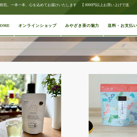
煎。一本一本、心を込めてお届けいたします 【 8000円以上お買い上げで送
OME
オンラインショップ
みやざき茶の魅力
送料・お支払