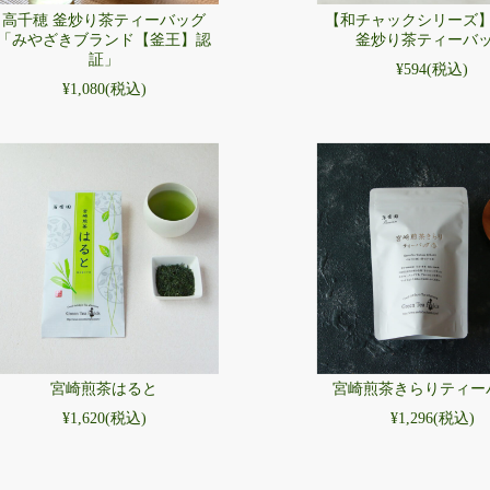
高千穂 釜炒り茶ティーバッグ
【和チャックシリーズ
「みやざきブランド【釜王】認
釜炒り茶ティーバ
証」
¥594
(税込)
¥1,080
(税込)
宮崎煎茶はると
宮崎煎茶きらりティー
¥1,620
(税込)
¥1,296
(税込)