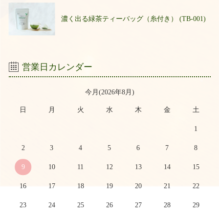
濃く出る緑茶ティーバッグ（糸付き） (TB-001)
営業日カレンダー
今月(2026年8月)
日
月
火
水
木
金
土
1
2
3
4
5
6
7
8
9
10
11
12
13
14
15
16
17
18
19
20
21
22
23
24
25
26
27
28
29