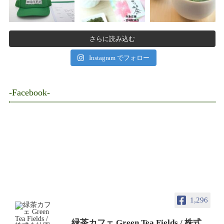
さらに読み込む
Instagram でフォロー
-Facebook-
1,296
緑茶カフェ Green Tea Fields / 株式