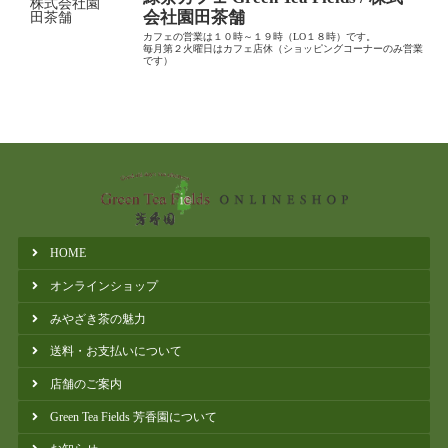
会社園田茶舗
カフェの営業は１０時～１９時（LO１８時）です。
毎月第２火曜日はカフェ店休（ショッピングコーナーのみ営業
です）
HOME
オンラインショップ
みやざき茶の魅力
送料・お支払いについて
店舗のご案内
Green Tea Fields 芳香園について