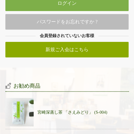
パスワードをお忘れですか ?
会員登録されていないお客様
新規ご入会はこちら
お勧め商品
宮崎深蒸し茶 「さえみどり」 (S-004)