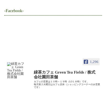
-Facebook-
1,296
緑茶カフェ Green Tea Fields / 株式
会社園田茶舗
カフェの営業は１０時～１９時（LO１８時）です。
毎月第２火曜日はカフェ店休（ショッピングコーナーのみ営業
です）