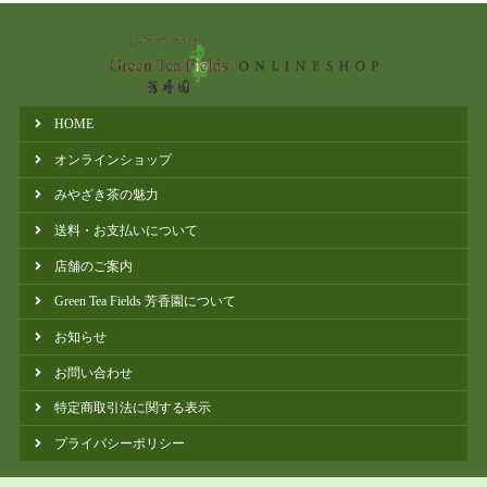
HOME
オンラインショップ
みやざき茶の魅力
送料・お支払いについて
店舗のご案内
Green Tea Fields 芳香園について
お知らせ
お問い合わせ
特定商取引法に関する表⽰
プライバシーポリシー