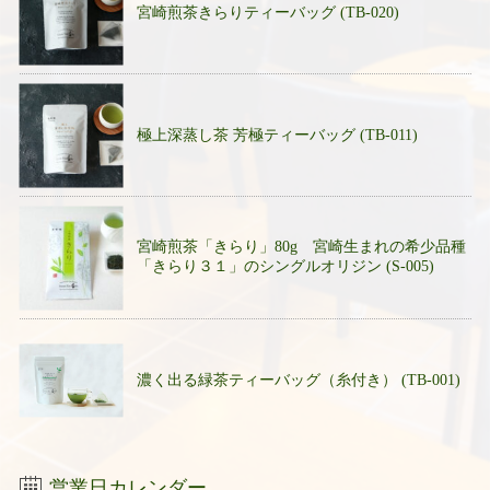
宮崎煎茶きらりティーバッグ (TB-020)
極上深蒸し茶 芳極ティーバッグ (TB-011)
宮崎煎茶「きらり」80g 宮崎生まれの希少品種
「きらり３１」のシングルオリジン (S-005)
濃く出る緑茶ティーバッグ（糸付き） (TB-001)
営業日カレンダー